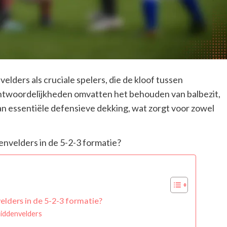
lders als cruciale spelers, die de kloof tussen
ntwoordelijkheden omvatten het behouden van balbezit,
an essentiële defensieve dekking, wat zorgt voor zowel
elders in de 5-2-3 formatie?
iddenvelders