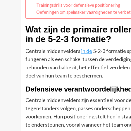
Trainingsdrills voor defensieve positionering
Oefeningen om spelmaker vaardigheden te verbe
Wat zijn de primaire roll
in de 5-2-3 formatie?
Centrale middenvelders
in de
5-2-3 formatie sp
fungeren als een schakel tussen de verdediging
behouden van balbezit, het effectief verdelen
doel van hun team te beschermen.
Defensieve verantwoordelijkhe
Centrale middenvelders zijn essentieel voor d
tegenstanders volgen, passes onderscheppen 
voorkomen. Hun positionering stelt hen in st
te ondersteunen, vooral wanneer het team ond