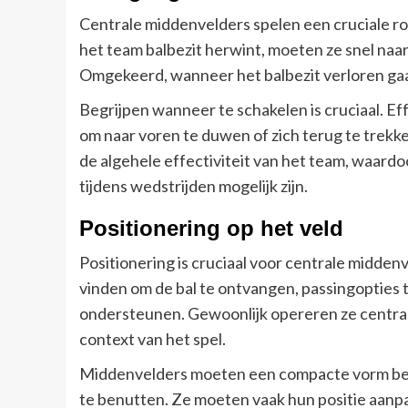
Centrale middenvelders spelen een cruciale ro
het team balbezit herwint, moeten ze snel na
Omgekeerd, wanneer het balbezit verloren gaat
Begrijpen wanneer te schakelen is cruciaal. 
om naar voren te duwen of zich terug te trekken
de algehele effectiviteit van het team, waar
tijdens wedstrijden mogelijk zijn.
Positionering op het veld
Positionering is cruciaal voor centrale midden
vinden om de bal te ontvangen, passingopties t
ondersteunen. Gewoonlijk opereren ze centraal
context van het spel.
Middenvelders moeten een compacte vorm beho
te benutten. Ze moeten vaak hun positie aanpas