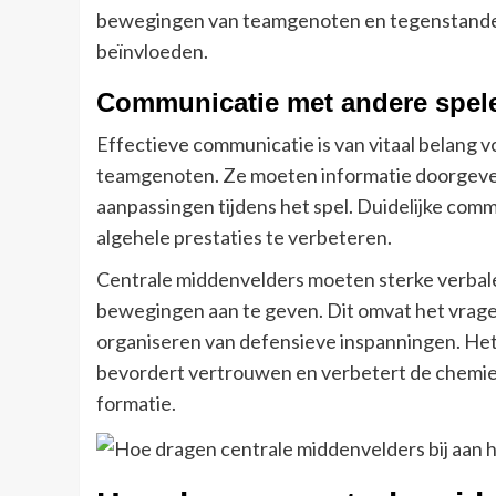
bewegingen van teamgenoten en tegenstanders, z
beïnvloeden.
Communicatie met andere spel
Effectieve communicatie is van vitaal belang 
teamgenoten. Ze moeten informatie doorgeven 
aanpassingen tijdens het spel. Duidelijke co
algehele prestaties te verbeteren.
Centrale middenvelders moeten sterke verbale
bewegingen aan te geven. Dit omvat het vragen
organiseren van defensieve inspanningen. H
bevordert vertrouwen en verbetert de chemie op
formatie.