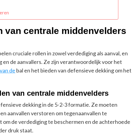
teren
en van centrale middenvelders
elen cruciale rollen in zowel verdediging als aanval, en
 en de aanvallers. Ze zijn verantwoordelijk voor het
van de
bal en het bieden van defensieve dekking om het
den van centrale middenvelders
efensieve dekking in de 5-2-3 formatie. Ze moeten
en aanvallen verstoren om tegenaanvallen te
aat om de verdediging te beschermen en de achterhoede
er druk staat.