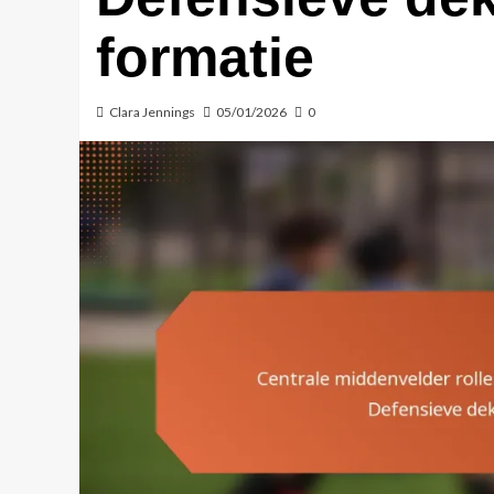
formatie
Clara Jennings
05/01/2026
0