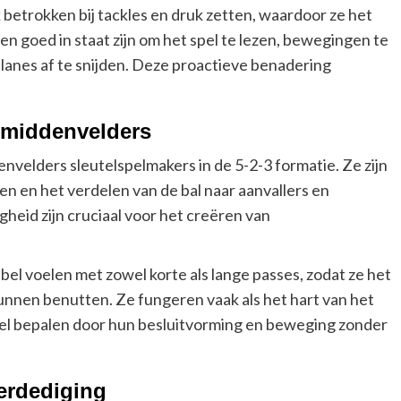
k betrokken bij tackles en druk zetten, waardoor ze het
n goed in staat zijn om het spel te lezen, bewegingen te
 lanes af te snijden. Deze proactieve benadering
 middenvelders
envelders sleutelspelmakers in de 5-2-3 formatie. Ze zijn
en en het verdelen van de bal naar aanvallers en
heid zijn cruciaal voor het creëren van
l voelen met zowel korte als lange passes, zodat ze het
unnen benutten. Ze fungeren vaak als het hart van het
pel bepalen door hun besluitvorming en beweging zonder
erdediging