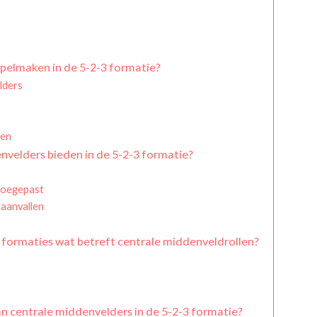
spelmaken in de 5-2-3 formatie?
lders
den
nvelders bieden in de 5-2-3 formatie?
toegepast
aanvallen
 formaties wat betreft centrale middenveldrollen?
an centrale middenvelders in de 5-2-3 formatie?