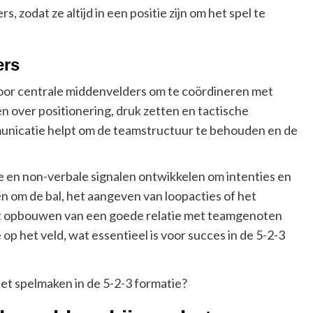
odat ze altijd in een positie zijn om het spel te
ers
voor centrale middenvelders om te coördineren met
over positionering, druk zetten en tactische
mmunicatie helpt om de teamstructuur te behouden en de
 en non-verbale signalen ontwikkelen om intenties en
 om de bal, het aangeven van loopacties of het
et opbouwen van een goede relatie met teamgenoten
 het veld, wat essentieel is voor succes in de 5-2-3