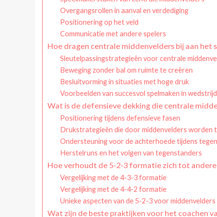
Overgangsrollen in aanval en verdediging
Positionering op het veld
Communicatie met andere spelers
Hoe dragen centrale middenvelders bij aan het 
Sleutelpassingstrategieën voor centrale middenve
Beweging zonder bal om ruimte te creëren
Besluitvorming in situaties met hoge druk
Voorbeelden van succesvol spelmaken in wedstrij
Wat is de defensieve dekking die centrale midde
Positionering tijdens defensieve fasen
Drukstrategieën die door middenvelders worden 
Ondersteuning voor de achterhoede tijdens tegen
Herstelruns en het volgen van tegenstanders
Hoe verhoudt de 5-2-3 formatie zich tot andere
Vergelijking met de 4-3-3 formatie
Vergelijking met de 4-4-2 formatie
Unieke aspecten van de 5-2-3 voor middenvelders
Wat zijn de beste praktijken voor het coachen v