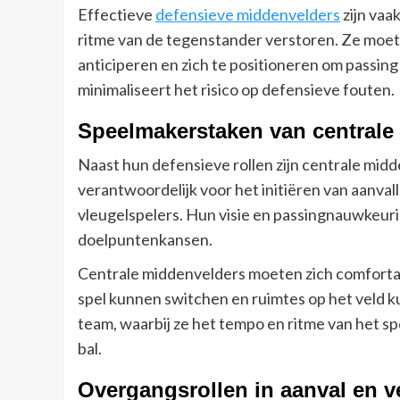
Effectieve
defensieve middenvelders
zijn vaa
ritme van de tegenstander verstoren. Ze moete
anticiperen en zich te positioneren om passing
minimaliseert het risico op defensieve fouten.
Speelmakerstaken van centrale
Naast hun defensieve rollen zijn centrale midd
verantwoordelijk voor het initiëren van aanvall
vleugelspelers. Hun visie en passingnauwkeurig
doelpuntenkansen.
Centrale middenvelders moeten zich comfortabe
spel kunnen switchen en ruimtes op het veld k
team, waarbij ze het tempo en ritme van het s
bal.
Overgangsrollen in aanval en v