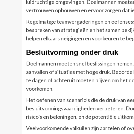
luidruchtige omgevingen. Doelmannen moeten
vertrouwen opbouwen en ervoor zorgen dat ied
Regelmatige teamvergaderingen en oefensess
bespreken van strategieën en het samen bekij
helpen elkaars neigingen en voorkeuren te beg
Besluitvorming onder druk
Doelmannen moeten snel beslissingen nemen,
aanvallen of situaties met hoge druk. Beoorde
te dagen of achteruit moeten blijven om het do
voorkomen.
Het oefenen van scenario’s die de druk van ee
besluitvormingsvaardigheden verbeteren. Doe
risico’s en beloningen, en de potentiële uitko
Veelvoorkomende valkuilen zijn aarzelen of ov