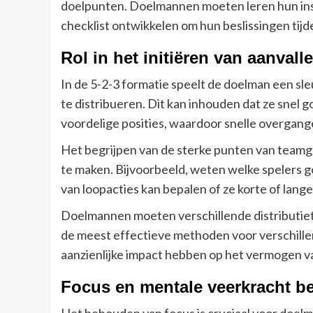
doelpunten. Doelmannen moeten leren hun ins
checklist ontwikkelen om hun beslissingen tijd
Rol in het initiëren van aanval
In de 5-2-3 formatie speelt de doelman een sleut
te distribueren. Dit kan inhouden dat ze snel
voordelige posities, waardoor snelle overgang
Het begrijpen van de sterke punten van teamg
te maken. Bijvoorbeeld, weten welke spelers go
van loopacties kan bepalen of ze korte of lang
Doelmannen moeten verschillende distributiet
de meest effectieve methoden voor verschillen
aanzienlijke impact hebben op het vermogen v
Focus en mentale veerkracht 