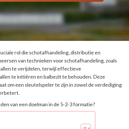
iale rol die schotafhandeling, distributie en
eersen van technieken voor schotafhandeling, zoals
allen te verijdelen, terwijl effectieve
len te initiëren en balbezit te behouden. Deze
aat om een sleutelspeler te zijn in zowel de verdediging
erbetert.