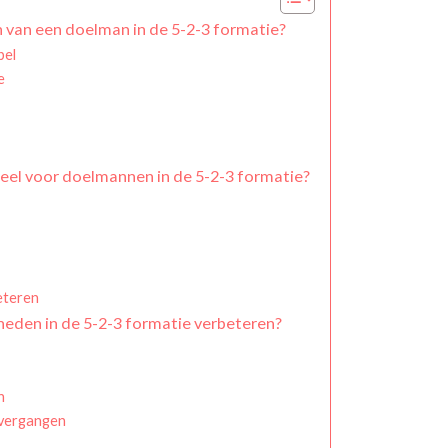
n van een doelman in de 5-2-3 formatie?
pel
e
eel voor doelmannen in de 5-2-3 formatie?
eteren
eden in de 5-2-3 formatie verbeteren?
n
overgangen