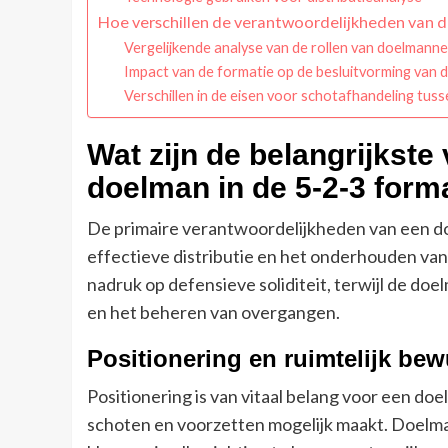
Hoe verschillen de verantwoordelijkheden van d
Vergelijkende analyse van de rollen van doelmannen
Impact van de formatie op de besluitvorming van 
Verschillen in de eisen voor schotafhandeling tus
Wat zijn de belangrijkst
doelman in de 5-2-3 form
De primaire verantwoordelijkheden van een do
effectieve distributie en het onderhouden va
nadruk op defensieve soliditeit, terwijl de doel
en het beheren van overgangen.
Positionering en ruimtelijk bewu
Positionering is van vitaal belang voor een doe
schoten en voorzetten mogelijk maakt. Doel