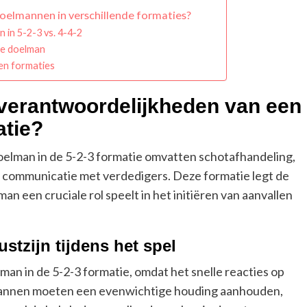
oelmannen in verschillende formaties?
 in 5-2-3 vs. 4-4-2
de doelman
sen formaties
e verantwoordelijkheden van een
atie?
elman in de 5-2-3 formatie omvatten schotafhandeling,
n communicatie met verdedigers. Deze formatie legt de
man een cruciale rol speelt in het initiëren van aanvallen
stzijn tijdens het spel
lman in de 5-2-3 formatie, omdat het snelle reacties op
mannen moeten een evenwichtige houding aanhouden,