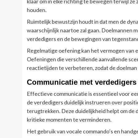
klaar om in elke richting te bewegen terwijl ze 
houden.
Ruimtelijk bewustzijn houdt in dat men de dyna
waarschijnlijk naartoe zal gaan. Doelmannen m
verdedigers en de bewegingen van tegenstand
Regelmatige oefening kan het vermogen van e
Oefeningen die verschillende aanvallende scen
reactietijden te verbeteren, zodat de doelman 
Communicatie met verdedigers 
Effectieve communicatie is essentieel voor e
de verdedigers duidelijk instrueren over posi
terugtrekken. Deze duidelijkheid helpt om de 
kritieke momenten te verminderen.
Het gebruik van vocale commando’s en handge