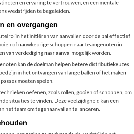
tincten en ervaring te vertrouwen, en een mentale
ens wedstrijden te begeleiden.
len en overgangen
elrol in het initiëren van aanvallen door de bal effectief
 gooien of nauwkeurige schoppen naar teamgenoten in
en van verdediging naar aanval mogelijk worden.
enoten kan de doelman helpen betere distributiekeuzes
ed zijn in het ontvangen van lange ballen of het maken
e passes moeten spelen.
echnieken oefenen, zoals rollen, gooien of schoppen, om
de situaties te vinden. Deze veelzijdigheid kan een
an het team om tegenaanvallen te lanceren.
behouden