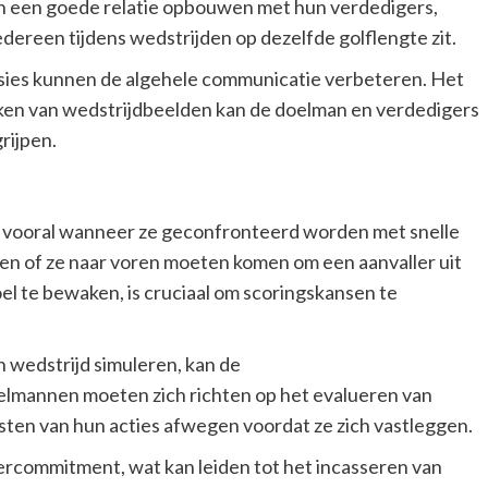
 een goede relatie opbouwen met hun verdedigers,
ereen tijdens wedstrijden op dezelfde golflengte zit.
ies kunnen de algehele communicatie verbeteren. Het
ken van wedstrijdbeelden kan de doelman en verdedigers
rijpen.
 vooral wanneer ze geconfronteerd worden met snelle
len of ze naar voren moeten komen om een aanvaller uit
el te bewaken, is cruciaal om scoringskansen te
n wedstrijd simuleren, kan de
lmannen moeten zich richten op het evalueren van
msten van hun acties afwegen voordat ze zich vastleggen.
ercommitment, wat kan leiden tot het incasseren van