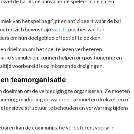
zowel de bal als de aanvallende spelers in de gaten
miek van het spel begrijpt en anticipeert waar de bal
oeten zich bewust zijn
van de
posities van hun
ers om hun doelgebied effectief te dekken.
en doelman om het spel te lezen verbeteren.
ario’s simuleren, kunnen helpen om positionering en
altijd voorbereid is op inkomende dreigingen.
en teamorganisatie
en doelman om de verdediging te organiseren. Ze moeten
tionering, markering en wanneer ze moeten drukzetten of
defensieve structuur te behouden en verwarring tijdens
baren kan de communicatie verbeteren, vooral in