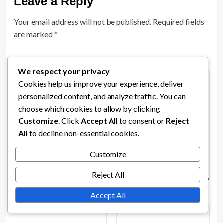
Leave a Reply
Your email address will not be published.
Required fields
are marked
*
Comment
*
We respect your privacy
Cookies help us improve your experience, deliver
personalized content, and analyze traffic. You can
choose which cookies to allow by clicking
Customize
. Click
Accept All
to consent or
Reject
All
to decline non-essential cookies.
Customize
Reject All
Accept All
Name
*
Email
*