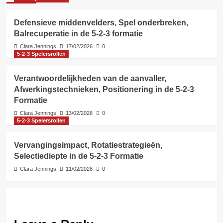
Defensieve middenvelders, Spel onderbreken,
Balrecuperatie in de 5-2-3 formatie
Clara Jennings
17/02/2026
0
5-2-3 Spelersrollen
Verantwoordelijkheden van de aanvaller,
Afwerkingstechnieken, Positionering in de 5-2-3
Formatie
Clara Jennings
13/02/2026
0
5-2-3 Spelersrollen
Vervangingsimpact, Rotatiestrategieën,
Selectiediepte in de 5-2-3 Formatie
Clara Jennings
11/02/2026
0