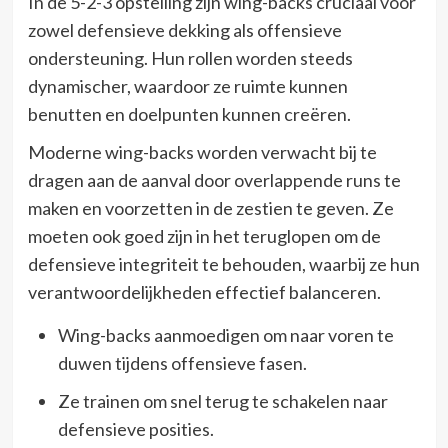
In de 5-2-3 opstelling zijn wing-backs cruciaal voor
zowel defensieve dekking als offensieve
ondersteuning. Hun rollen worden steeds
dynamischer, waardoor ze ruimte kunnen
benutten en doelpunten kunnen creëren.
Moderne wing-backs worden verwacht bij te
dragen aan de aanval door overlappende runs te
maken en voorzetten in de zestien te geven. Ze
moeten ook goed zijn in het teruglopen om de
defensieve integriteit te behouden, waarbij ze hun
verantwoordelijkheden effectief balanceren.
Wing-backs aanmoedigen om naar voren te
duwen tijdens offensieve fasen.
Ze trainen om snel terug te schakelen naar
defensieve posities.