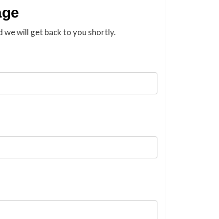
age
d we will get back to you shortly.