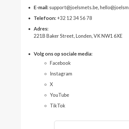
E-mail:
support@joelsmets.be
,
hello@joelsm
Telefoon:
+32 12 34 56 78
Adres:
221B Baker Street, Londen, VK NW1 6XE
Volg ons op sociale media:
Facebook
Instagram
X
YouTube
TikTok