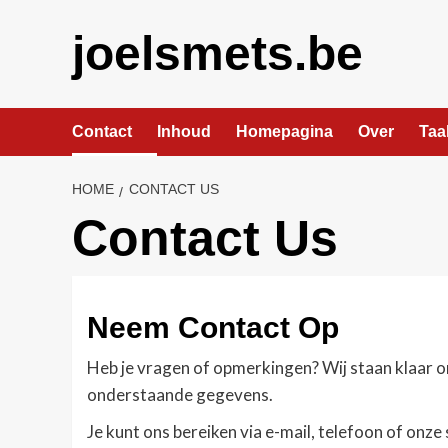
Skip
to
joelsmets.be
content
Contact
Inhoud
Homepagina
Over
Taa
HOME
CONTACT US
Contact Us
Neem Contact Op
Heb je vragen of opmerkingen? Wij staan klaar o
onderstaande gegevens.
Je kunt ons bereiken via e-mail, telefoon of onze