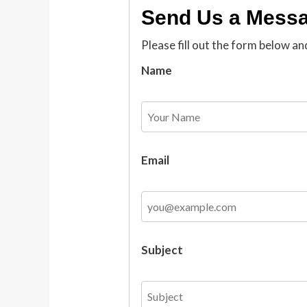
Send Us a Mess
Please fill out the form below an
Name
Email
Subject