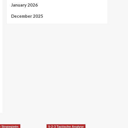
January 2026
December 2025
e Strategieën
5-2-3 Tactische Analyse