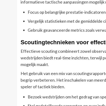
informatieve tactische aanpassingen mogelijk
Focus op belangrijke prestatie-indicatoren 
Vergelijk statistieken met de gemiddelde c
Gebruik geavanceerde metrics zoals verwa
Scoutingtechnieken voor effect
Effectieve scouting combineert zowel observati
wedstrijden biedt real-time inzichten, terwijl
mogelijk maakt.
Het gebruik van een mix van scoutingsrapporte
begrip verbeteren. Het inschakelen van meerd
speler of tactiek bieden.
Bezoek wedstrijden om het gedrag van sp
Stel gedetailleerde rapporten op over indi