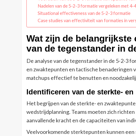
Nadelen van de 5-2-3 formatie vergeleken met 4-
Situational effectiveness van de 5-2-3 formatie
Case studies van effectiviteit van formaties in ver
Wat zijn de belangrijkst
van de tegenstander in d
De analyse van de tegenstander in de 5-2-3 fo
en zwaktepunten en tactische benaderingen v
matchups effectief te benutten en noodzakelij
Identificeren van de sterkte- 
Het begrijpen van de sterkte- en zwaktepunten
wedstrijdplanning. Teams moeten zich richten o
aanvallende kracht en de capaciteiten van indi
Veelvoorkomende sterktepunten kunnen een st