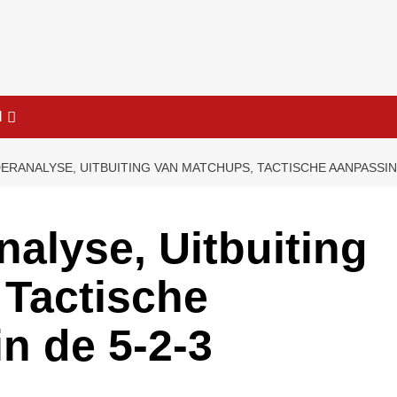
l
RANALYSE, UITBUITING VAN MATCHUPS, TACTISCHE AANPASSING
alyse, Uitbuiting
 Tactische
n de 5-2-3