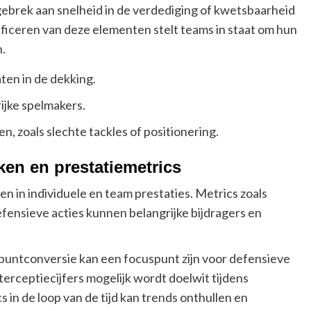
 gebrek aan snelheid in de verdediging of kwetsbaarheid
ificeren van deze elementen stelt teams in staat om hun
.
ten in de dekking.
ijke spelmakers.
, zoals slechte tackles of positionering.
ken en prestatiemetrics
en in individuele en team prestaties. Metrics zoals
fensieve acties kunnen belangrijke bijdragers en
lpuntconversie kan een focuspunt zijn voor defensieve
terceptiecijfers mogelijk wordt doelwit tijdens
 in de loop van de tijd kan trends onthullen en