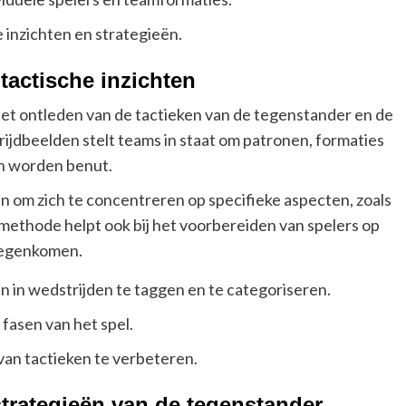
inzichten en strategieën.
tactische inzichten
het ontleden van de tactieken van de tegenstander en de
rijdbeelden stelt teams in staat om patronen, formaties
en worden benut.
 om zich te concentreren op specifieke aspecten, zoals
methode helpt ook bij het voorbereiden van spelers op
 tegenkomen.
 in wedstrijden te taggen en te categoriseren.
fasen van het spel.
van tactieken te verbeteren.
strategieën van de tegenstander