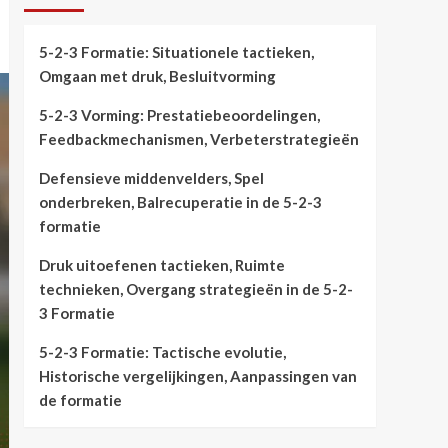
5-2-3 Formatie: Situationele tactieken,
Omgaan met druk, Besluitvorming
5-2-3 Vorming: Prestatiebeoordelingen,
Feedbackmechanismen, Verbeterstrategieën
Defensieve middenvelders, Spel
onderbreken, Balrecuperatie in de 5-2-3
formatie
Druk uitoefenen tactieken, Ruimte
technieken, Overgang strategieën in de 5-2-
3 Formatie
5-2-3 Formatie: Tactische evolutie,
Historische vergelijkingen, Aanpassingen van
de formatie