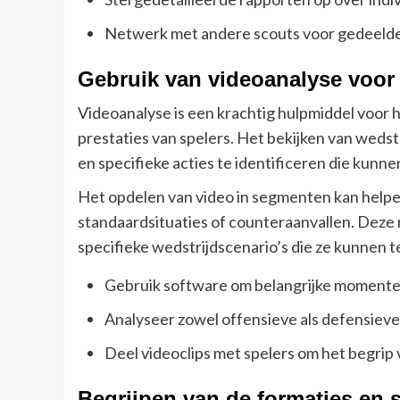
Netwerk met andere scouts voor gedeelde 
Gebruik van videoanalyse voor 
Videoanalyse is een krachtig hulpmiddel voor 
prestaties van spelers. Het bekijken van wedst
en specifieke acties te identificeren die kunn
Het opdelen van video in segmenten kan helpen
standaardsituaties of counteraanvallen. Deze 
specifieke wedstrijdscenario’s die ze kunnen
Gebruik software om belangrijke momenten
Analyseer zowel offensieve als defensieve 
Deel videoclips met spelers om het begrip 
Begrijpen van de formaties en 