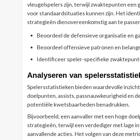
vleugelspelers zijn, terwijl zwaktepunten een
voor standaardsituaties kunnen zijn. Het ident
strategieën dienovereenkomstig aan te passen
Beoordeel de defensieve organisatie en ga
Beoordeel offensieve patronen en belangr
Identificeer speler-specifieke zwaktepunten
Analyseren van spelersstatistie
Spelersstatistieken bieden waardevolle inzicht
doelpunten, assists, passnauwkeurigheid en de
potentiële kwetsbaarheden benadrukken.
Bijvoorbeeld, een aanvaller met een hoge doe
strategieën, terwijl een verdediger met lage in
aanvallende acties. Het volgen van deze metrics