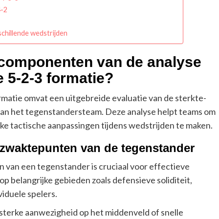
4-2
schillende wedstrijden
e componenten van de analyse
e 5-2-3 formatie?
rmatie omvat een uitgebreide evaluatie van de sterkte-
an het tegenstandersteam. Deze analyse helpt teams om
ke tactische aanpassingen tijdens wedstrijden te maken.
en zwaktepunten van de tegenstander
 van een tegenstander is cruciaal voor effectieve
p belangrijke gebieden zoals defensieve soliditeit,
viduele spelers.
erke aanwezigheid op het middenveld of snelle