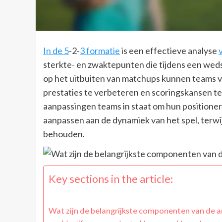
In de 5
-2-
3 formatie
is een effectieve analyse
sterkte- en zwaktepunten die tijdens een wed
op het uitbuiten van matchups kunnen teams v
prestaties te verbeteren en scoringskansen te
aanpassingen teams in staat om hun positioneri
aanpassen aan de dynamiek van het spel, terwijl
behouden.
Key sections in the article:
Wat zijn de belangrijkste componenten van de a