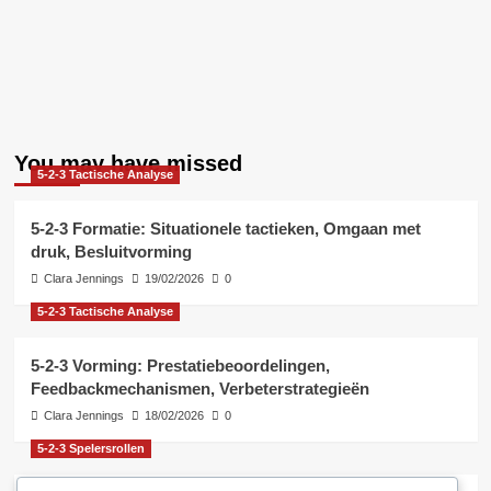
You may have missed
5-2-3 Tactische Analyse
5-2-3 Formatie: Situationele tactieken, Omgaan met
druk, Besluitvorming
Clara Jennings
19/02/2026
0
5-2-3 Tactische Analyse
5-2-3 Vorming: Prestatiebeoordelingen,
Feedbackmechanismen, Verbeterstrategieën
Clara Jennings
18/02/2026
0
5-2-3 Spelersrollen